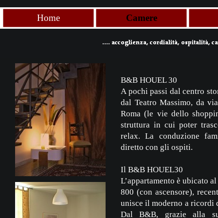
Home
Camere
B&B HOUEL 30
A pochi passi dal centro sto
dal Teatro Massimo, da via
Roma (le vie dello shoppi
struttura in cui poter tras
relax. La conduzione fami
diretto con gli ospiti.
Il B&B HOUEL30
L’appartamento è ubicato al 
800 (con ascensore), recent
unisce il moderno a ricordi d
Dal B&B, grazie alla su