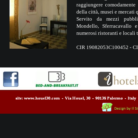
raggiungere comodamente a
della città, musei e mercati 
Servito da mezzi pubblic
Mondello, Sferracavallo 
numerosi ristoranti e locali t
CIR 19082053C100452 - 