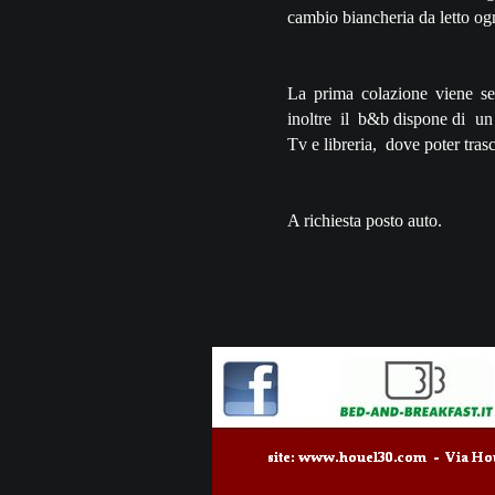
cambio biancheria da letto ogn
La prima colazione viene se
inoltre il b&b dispone di un 
Tv e libreria, dove poter tras
A richiesta posto auto.