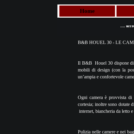
Home
B&B HOUEL 30 -
LE CAME
Il B&B Houel 30 dispone di 
mobili di design (con la poss
un’ampia e confortevole came
Ogni camera è provvista di b
cortesia; inoltre sono dotate 
internet, biancheria da letto 
Pulizia nelle camere e nei ba