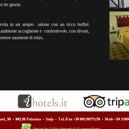
i tre giorni.
rvita in un ampio salone con un ricco buffet;
ambiente accogliente e confortevole, con divani,
correre momenti di relax.